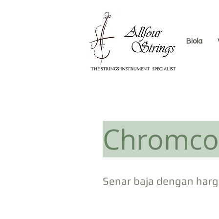
Biola
Chromco
Senar baja dengan harg