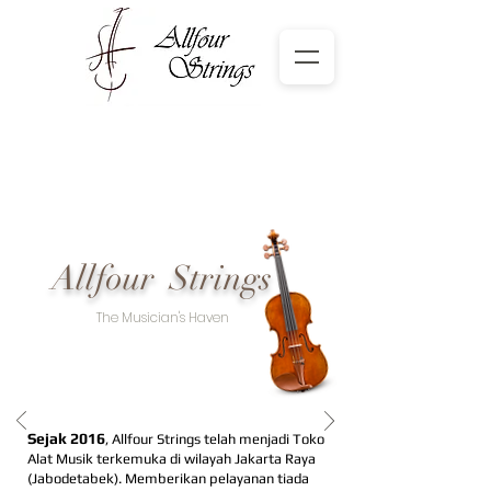
Allfour Strings
The Musician's Haven
Sejak 2016
,
Allfour Strings telah menjadi Toko
Alat Musik terkemuka di wilayah Jakarta Raya
(Jabodetabek). Memberikan pelayanan tiada