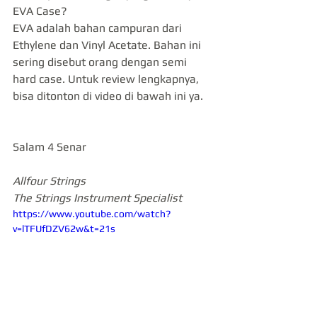
EVA Case?
EVA adalah bahan campuran dari 
Ethylene dan Vinyl Acetate. Bahan ini 
sering disebut orang dengan semi 
hard case. Untuk review lengkapnya,
bisa ditonton di video di bawah ini ya.
Salam 4 Senar
Allfour Strings
The Strings Instrument Specialist
https://www.youtube.com/watch?
v=lTFUfDZV62w&t=21s